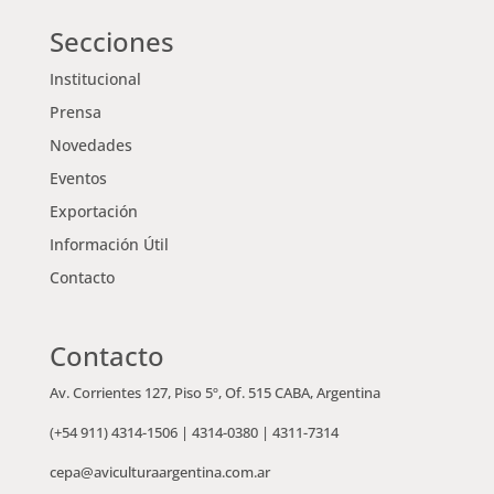
Secciones
Institucional
Prensa
Novedades
Eventos
Exportación
Información Útil
Contacto
Contacto
Av. Corrientes 127, Piso 5º, Of. 515 CABA, Argentina
(+54 911)
4314-1506
|
4314-0380
|
4311-7314
cepa@aviculturaargentina.com.ar