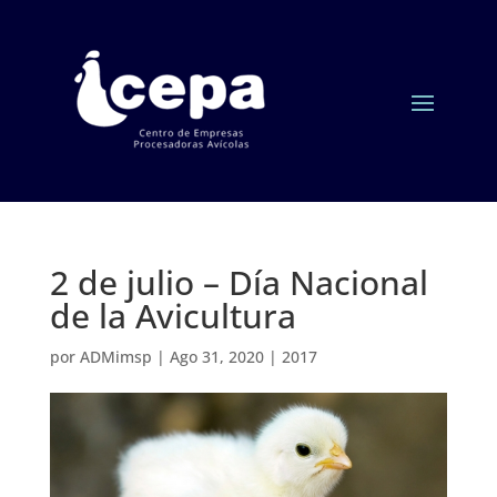
2 de julio – Día Nacional
de la Avicultura
por
ADMimsp
|
Ago 31, 2020
|
2017