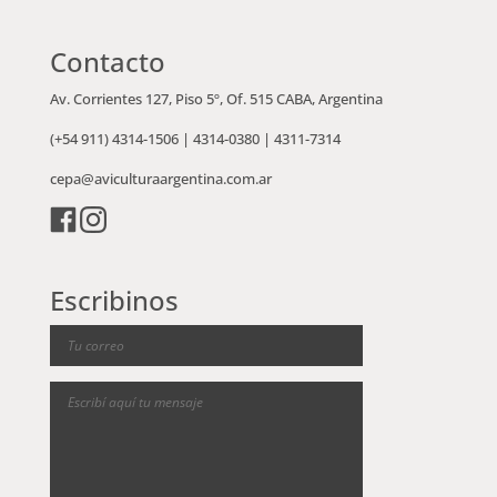
Contacto
Av. Corrientes 127, Piso 5º, Of. 515 CABA, Argentina
(+54 911)
4314-1506
|
4314-0380
|
4311-7314
cepa@aviculturaargentina.com.ar
Escribinos